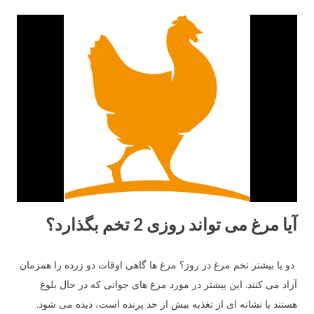
آیا مرغ می تواند روزی 2 تخم بگذارد؟
دو یا بیشتر تخم مرغ در روز؟ مرغ ها گاهی اوقات دو زرده را همزمان
آزاد می کنند. این بیشتر در مورد مرغ های جوانی که در حال بلوغ
هستند یا نشانه ای از تغذیه بیش از حد پرنده است، دیده می شود.