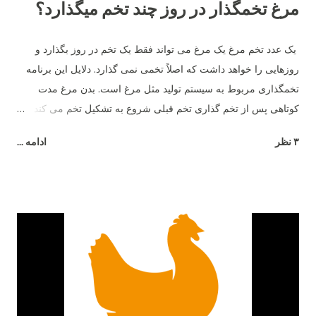
مرغ تخمگذار در روز چند تخم میگذارد؟
یک عدد تخم مرغ یک مرغ می تواند فقط یک تخم در روز بگذارد و
روزهایی را خواهد داشت که اصلاً تخمی نمی گذارد. دلایل این برنامه
تخمگذاری مربوط به سیستم تولید مثل مرغ است. بدن مرغ مدت
کوتاهی پس از تخم گذاری تخم قبلی شروع به تشکیل تخم می کند و
26 ساعت طول می کشد تا تخم مرغ به طور کامل تشکیل شود.
۳ نظر
ادامه ...