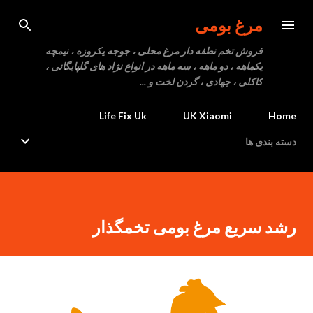
رد شدن به محتوای اصلی
مرغ بومی
فروش تخم نطفه دار مرغ محلی ، جوجه یکروزه ، نیمچه
یکماهه ، دو ماهه ، سه ماهه در انواع نژاد های گلپایگانی ،
کاکلی ، جهادی ، گردن لخت و ...
Life Fix Uk
UK Xiaomi
Home
دسته بندی ها
رشد سریع مرغ بومی تخمگذار