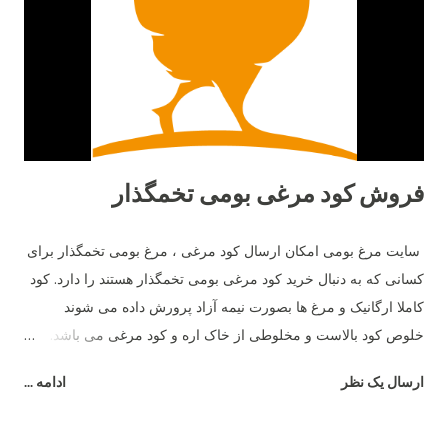
فروش کود مرغی بومی تخمگذار
سایت مرغ بومی امکان ارسال کود مرغی ، مرغ بومی تخمگذار برای
کسانی که به دنبال خرید کود مرغی بومی تخمگذار هستند را دارد. کود
کاملا ارگانیک و مرغ ها بصورت نیمه آزاد پرورش داده می شوند
خلوص کود بالاست و مخلوطی از خاک اره و کود مرغی می باشد.
امکان ارسال نمونه جهت تست برای شرکت ها و اشخاص در هر نقطه
ارسال یک نظر
ادامه ...
ایران را داریم ، حداقل حجم فروش یک تن می باشد قیمت کود مرغی
ما بسیار رقابتی و مناسب است با ما تماس بگیرید.