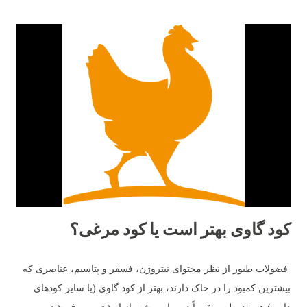
کود گاوی بهتر است یا کود مرغی؟
فضولات طیور از نظر محتوای نیتروژن، فسفر و پتاسیم، عناصری که
بیشترین کمبود را در خاک دارند، بهتر از کود گاوی (یا سایر کودهای
دامی) هستند. طیور تقریباً دو برابر بیشتر از انرژی مصرف شده