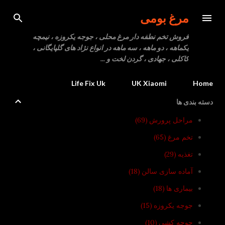
رد شدن به محتوای اصلی
مرغ بومی
فروش تخم نطفه دار مرغ محلی ، جوجه یکروزه ، نیمچه
یکماهه ، دو ماهه ، سه ماهه در انواع نژاد های گلپایگانی ،
کاکلی ، جهادی ، گردن لخت و ...
Life Fix Uk
UK Xiaomi
Home
دسته بندی ها
مراحل پرورش
69
تخم مرغ
65
تغذیه
29
آماده سازی سالن
18
بیماری ها
18
جوجه یکروزه
15
جوجه کشی
10