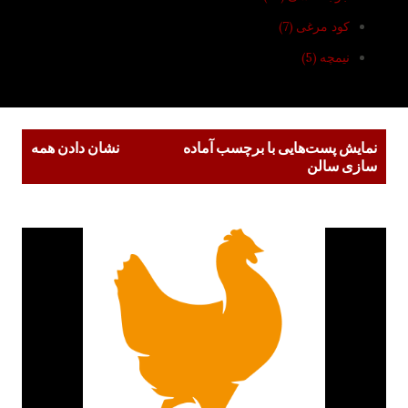
کود مرغی
7
نیمچه
5
پ
نمایش پست‌هایی با برچسب
آماده
نشان دادن همه
س
سازی سالن
ت‌
ه
ا