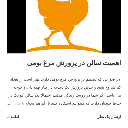
پوشال برنج و رول روی رول جوجه ها راحت تر دان استفاده میکنند.
اهمیت سالن در پرورش مرغ بومی
در صورتی که تصمیم بر پرورش مرغ بومی دارید بهتر است از تعداد
کم شروع شود و سالن پرورش یک دغدغه در کنار تهیه دان و جوجه
می باشد. اگر شما در روستا زندگی میکنید احتمالا یک سالن کوچک در
حیاط خودتان دارید که میتوانید استفاده کنید یا اگر هم سوله یا سالن
کوچک ندارید براحتی میتوانید بسازید و هزینه اجاره ندهید و طی یکسال
ارسال یک نظر
ادامه ...
یا دوسال ساخت سالن با اجاره برابری خواهد کرد. اگر در شهر
سکونت دارید تهیه سالنی که در تعداد پایین باشد سخت تر است و اگر