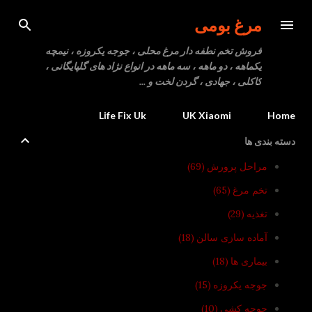
رد شدن به محتوای اصلی
مرغ بومی
فروش تخم نطفه دار مرغ محلی ، جوجه یکروزه ، نیمچه
یکماهه ، دو ماهه ، سه ماهه در انواع نژاد های گلپایگانی ،
کاکلی ، جهادی ، گردن لخت و ...
Life Fix Uk
UK Xiaomi
Home
دسته بندی ها
مراحل پرورش
69
تخم مرغ
65
تغذیه
29
آماده سازی سالن
18
بیماری ها
18
جوجه یکروزه
15
جوجه کشی
10