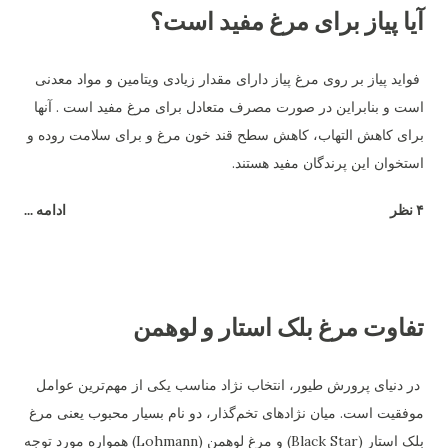
آیا پیاز برای مرغ مفید است؟
فواید پیاز بر روی مرغ پیاز دارای مقدار زیادی ویتامین و مواد معدنی
است و بنابراین در صورت مصرف متعادل برای مرغ مفید است . آنها
برای کاهش التهاب، کاهش سطح قند خون مرغ و برای سلامت روده و
استخوان این پرندگان مفید هستند.
۴ نظر
ادامه ...
تفاوت مرغ بلک استار و لوهمن
در دنیای پرورش طیور، انتخاب نژاد مناسب یکی از مهم‌ترین عوامل
موفقیت است. میان نژادهای تخم‌گذار، دو نام بسیار محبوب یعنی مرغ
بلک استار (Black Star) و مرغ لوهمن (Lohmann) همواره مورد توجه