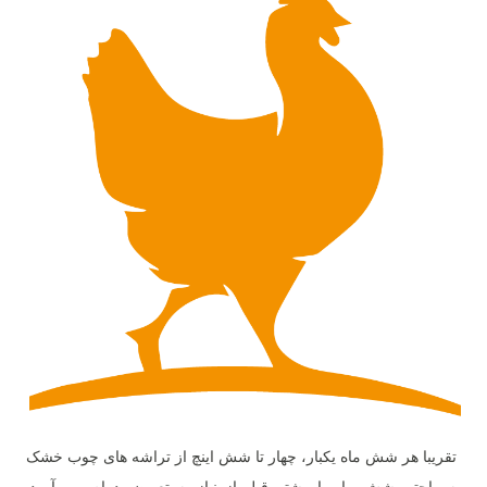
تقریبا هر شش ماه یکبار، چهار تا شش اینچ از تراشه های چوب خشک