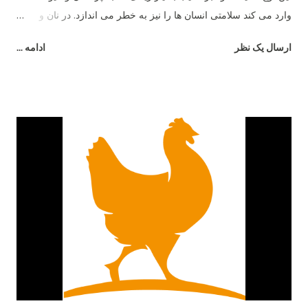
وارد می کند سلامتی انسان ها را نیز به خطر می اندازد. در نان و
غذاهای کپک زده نوعی ماده به نام مایکو توکسین وجود دارد که این
ارسال یک نظر
ادامه ...
ماده باعث آسیب شدید سیستم گوارشی پرندگان و حیوانات می شود
و در نهایت فضولات این جانداران به صورت مایع دفع شده و باعث
رطوبت بیشتر بستر می شود. برای جلوگیری از این امر باید غذای
مناسب و سالم به پرندگان داد و علاوه بر آن به صورت مرتب ظروف
آب و غذای آن ها چک و تمیز شده و اطمینان حاصل کرد که کپک و
باقی مانده غذای فاسد در ظروف باقی نماند.