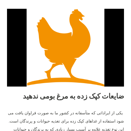
ضایعات کپک زده به مرغ بومی ندهید
یکی از ایراداتی که متأسفانه در کشور ما به صورت فراوان یافت می
شود استفاده از غذاهای کپک زده برای تغذیه حیوانات و پرندگان است.
این نوع تغذیه علاوه بر آسیب بسیار زیادی که به پرندگان و حیوانات