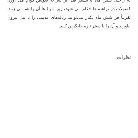
به راحتی شش ماه یا بیشتر قبل از نیاز به تعویض دوام می آورد.
فضولات در تراشه ها ادغام می شود، زیرا مرغ ها آن را هم می زنند.
تقریباً هر شش ماه یکبار می‌توانید زباله‌های قدیمی را با بیل بیرون
بیاورید و آن را با بستر تازه جایگزین کنید.
نظرات