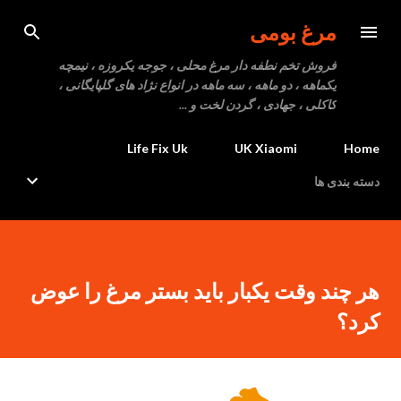
رد شدن به محتوای اصلی
مرغ بومی
فروش تخم نطفه دار مرغ محلی ، جوجه یکروزه ، نیمچه
یکماهه ، دو ماهه ، سه ماهه در انواع نژاد های گلپایگانی ،
کاکلی ، جهادی ، گردن لخت و ...
Life Fix Uk
UK Xiaomi
Home
دسته بندی ها
هر چند وقت یکبار باید بستر مرغ را عوض
کرد؟