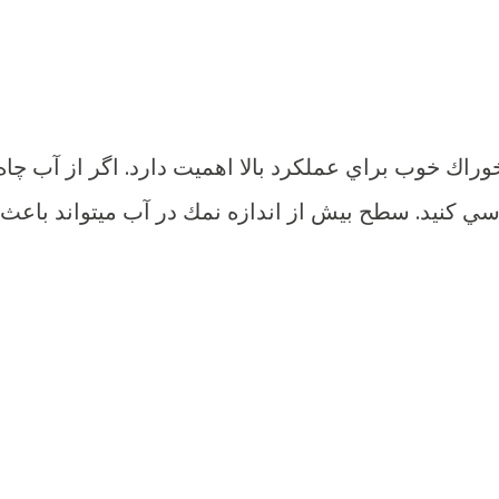
خوراك خوب براي عملكرد بالا اهميت دارد. اگر از آب چاه
رسي كنيد. سطح بيش از اندازه نمك در آب ميتواند باعث