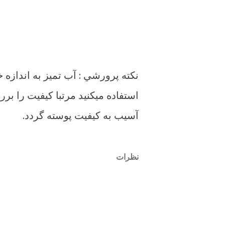
نكته پرورشي : آب تميز به اندازه 
استفاده ميكنيد مرتبا كيفيت را بر
آسيب به كيفيت پوسته گردد.
نظرات