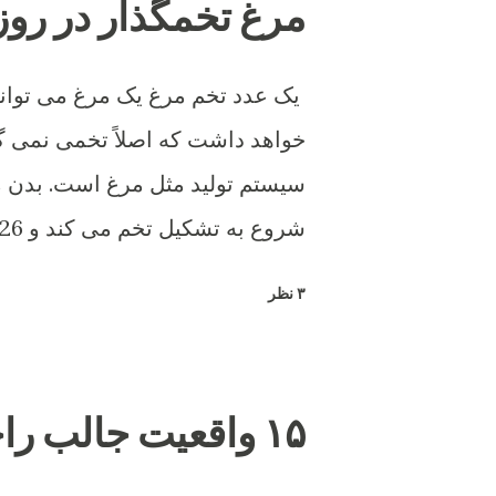
مرغ تخمگذار در روز
یک عدد تخم مرغ یک مرغ می تواند 
خواهد داشت که اصلاً تخمی نمی گذ
سیستم تولید مثل مرغ است. بدن 
تشکیل شود.
۳ نظر
۱۵ واقعیت جالب راجع به مرغ وخروس