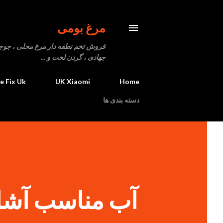
مرغ بومی
فروش تخم نطفه دار مرغ محلی ، جوجه یک
جهادی ، گردن لخت و ...
fe Fix Uk
UK Xiaomi
Home
دسته بندی ها
آب مناسب آشا