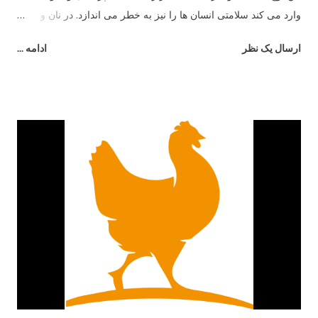
وارد می کند سلامتی انسان ها را نیز به خطر می اندازد. در نان و
غذاهای کپک زده نوعی ماده به نام مایکو توکسین وجود دارد که این
ارسال یک نظر
ادامه ...
ماده باعث آسیب شدید سیستم گوارشی پرندگان و حیوانات می شود
و در نهایت فضولات این جانداران به صورت مایع دفع شده و باعث
رطوبت بیشتر بستر می شود. برای جلوگیری از این امر باید غذای
مناسب و سالم به پرندگان داد و علاوه بر آن به صورت مرتب ظروف
آب و غذای آن ها چک و تمیز شده و اطمینان حاصل کرد که کپک و
باقی مانده غذای فاسد در ظروف باقی نماند.