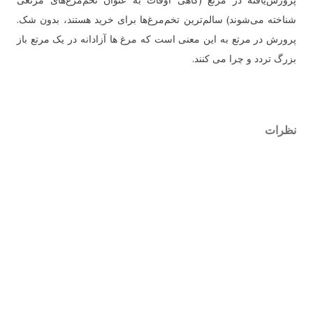
پرورش‌یافته در مرتع (گاهی اوقات به عنوان تخم‌مرغ‌های مرتعی
شناخته می‌شوند) سالم‌ترین تخم‌مرغ‌ها برای خرید هستند، بدون شک.
پرورش در مرتع به این معنی است که مرغ ها آزادانه در یک مرتع باز
بزرگ تردد و چرا می کنند.
نظرات