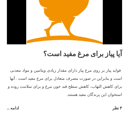
نژاد در تعداد تخم‌مرغ سالانه است. مرغ لوهمن معمولاً بین ۳۰۰ تا ۳۳۰
عدد تخم‌مرغ در سال تولید می‌کند. در حالی‌که مرغ بلک استار کمی
پایین‌تر و در حدود ۲۸۰ تا ...
آیا پیاز برای مرغ مفید است؟
فواید پیاز بر روی مرغ پیاز دارای مقدار زیادی ویتامین و مواد معدنی
است و بنابراین در صورت مصرف متعادل برای مرغ مفید است . آنها
برای کاهش التهاب، کاهش سطح قند خون مرغ و برای سلامت روده و
استخوان این پرندگان مفید هستند.
۴ نظر
ادامه ...