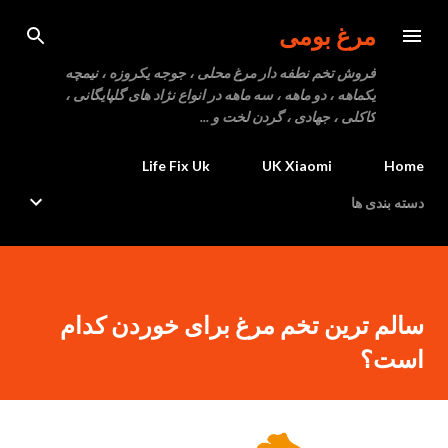
رد شدن به محتوای اصلی
مرغ بومی
فروش تخم نطفه دار مرغ محلی ، جوجه یکروزه ، نیمچه
یکماهه ، دو ماهه ، سه ماهه در انواع نژاد های گلپایگانی ،
کاکلی ، جهادی ، گردن لخت و ...
Life Fix Uk
UK Xiaomi
Home
دسته بندی ها
سالم ترین تخم مرغ برای خوردن کدام
است؟