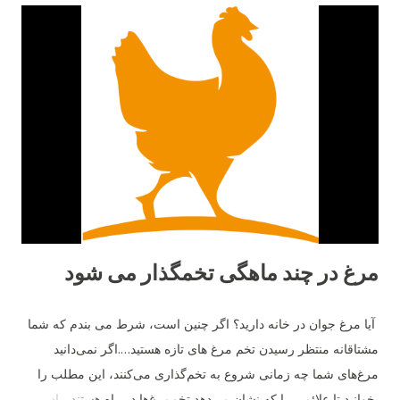
مرغ در چند ماهگی تخمگذار می شود
آیا مرغ جوان در خانه دارید؟ اگر چنین است، شرط می بندم که شما
مشتاقانه منتظر رسیدن تخم مرغ های تازه هستید….اگر نمی‌دانید
مرغ‌های شما چه زمانی شروع به تخم‌گذاری می‌کنند، این مطلب را
بخوانید تا علائمی را که نشان می‌دهد تخم‌مرغ‌ها در راه هستند، یاد