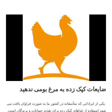
ضایعات کپک زده به مرغ بومی ندهید
یکی از ایراداتی که متأسفانه در کشور ما به صورت فراوان یافت می
شود استفاده از غذاهای کپک زده برای تغذیه حیوانات و پرندگان است.