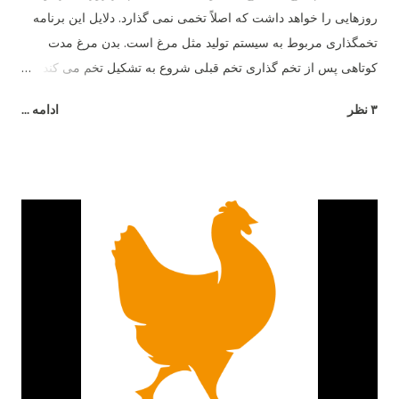
روزهایی را خواهد داشت که اصلاً تخمی نمی گذارد. دلایل این برنامه
تخمگذاری مربوط به سیستم تولید مثل مرغ است. بدن مرغ مدت
کوتاهی پس از تخم گذاری تخم قبلی شروع به تشکیل تخم می کند و
26 ساعت طول می کشد تا تخم مرغ به طور کامل تشکیل شود.
۳ نظر
ادامه ...