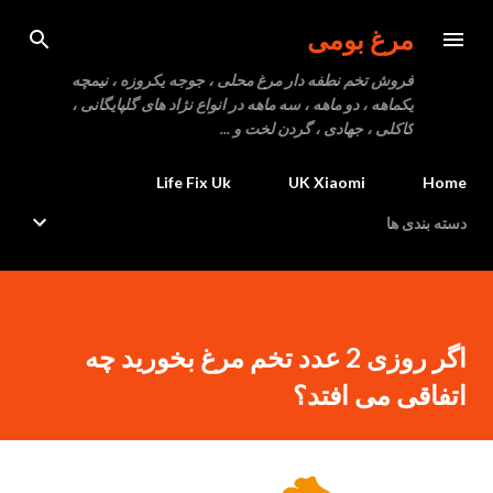
رد شدن به محتوای اصلی
مرغ بومی
فروش تخم نطفه دار مرغ محلی ، جوجه یکروزه ، نیمچه
یکماهه ، دو ماهه ، سه ماهه در انواع نژاد های گلپایگانی ،
کاکلی ، جهادی ، گردن لخت و ...
Life Fix Uk
UK Xiaomi
Home
دسته بندی ها
اگر روزی 2 عدد تخم مرغ بخورید چه
اتفاقی می افتد؟