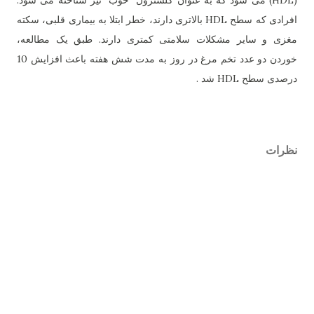
(HDL) می شود که به عنوان کلسترول "خوب" نیز شناخته می شود.
افرادی که سطح HDL بالاتری دارند، خطر ابتلا به بیماری قلبی، سکته
مغزی و سایر مشکلات سلامتی کمتری دارند. طبق یک مطالعه،
خوردن دو عدد تخم مرغ در روز به مدت شش هفته باعث افزایش 10
درصدی سطح HDL شد .
نظرات