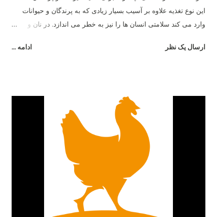
این نوع تغذیه علاوه بر آسیب بسیار زیادی که به پرندگان و حیوانات
وارد می کند سلامتی انسان ها را نیز به خطر می اندازد. در نان و
غذاهای کپک زده نوعی ماده به نام مایکو توکسین وجود دارد که این
ارسال یک نظر
ادامه ...
ماده باعث آسیب شدید سیستم گوارشی پرندگان و حیوانات می شود
و در نهایت فضولات این جانداران به صورت مایع دفع شده و باعث
رطوبت بیشتر بستر می شود. برای جلوگیری از این امر باید غذای
مناسب و سالم به پرندگان داد و علاوه بر آن به صورت مرتب ظروف
آب و غذای آن ها چک و تمیز شده و اطمینان حاصل کرد که کپک و
باقی مانده غذای فاسد در ظروف باقی نماند.