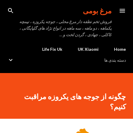
رد شدن به محتوای اصلی
مرغ بومی
فروش تخم نطفه دار مرغ محلی ، جوجه یکروزه ، نیمچه
یکماهه ، دو ماهه ، سه ماهه در انواع نژاد های گلپایگانی ،
کاکلی ، جهادی ، گردن لخت و ...
Life Fix Uk
UK Xiaomi
Home
دسته بندی ها
چگونه از جوجه های یکروزه مراقبت
کنیم؟