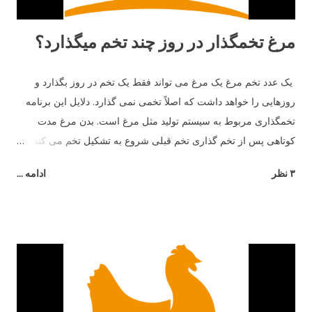
مرغ تخمگذار در روز چند تخم میگذارد؟
یک عدد تخم مرغ یک مرغ می تواند فقط یک تخم در روز بگذارد و
روزهایی را خواهد داشت که اصلاً تخمی نمی گذارد. دلایل این برنامه
تخمگذاری مربوط به سیستم تولید مثل مرغ است. بدن مرغ مدت
کوتاهی پس از تخم گذاری تخم قبلی شروع به تشکیل تخم می کند و
26 ساعت طول می کشد تا تخم مرغ به طور کامل تشکیل شود.
۳ نظر
ادامه ...