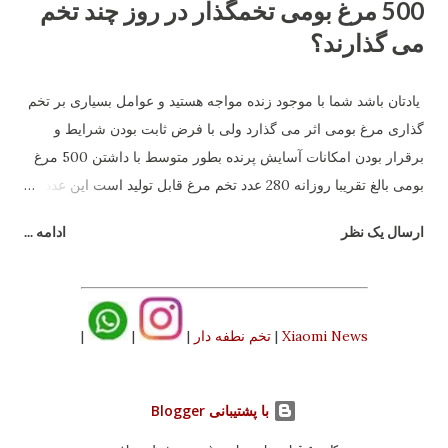
500 مرغ بومی تخمگذار در روز چند تخم
می گذارند؟
یادتان باشد شما با موجود زنده مواجه هستید و عوامل بسیاری بر تخم
گذاری مرغ بومی اثر می گذارد ولی با فرض ثابت بودن شرایط و
برقرار بودن امکانات آسایش پرنده بطور متوسط با داشتن 500 مرغ
بومی بالغ تقریبا روزانه 280 عدد تخم مرغ قابل تولید است این عدد بر
فرض اینکه سن گله شما زیر یکسال است استوار می باشد بعد از
ارسال یک نظر
ادامه ...
یکسال راندمان تولید بشدت افت می کند و بستگی به نژاد خواهد
داشت.
Xiaomi News
|
تخم نطفه دار
|
|
|
‏با پشتیبانی Blogger