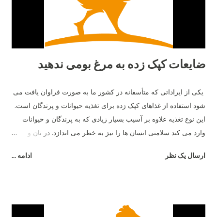
ضایعات کپک زده به مرغ بومی ندهید
یکی از ایراداتی که متأسفانه در کشور ما به صورت فراوان یافت می
شود استفاده از غذاهای کپک زده برای تغذیه حیوانات و پرندگان است.
این نوع تغذیه علاوه بر آسیب بسیار زیادی که به پرندگان و حیوانات
وارد می کند سلامتی انسان ها را نیز به خطر می اندازد. در نان و
غذاهای کپک زده نوعی ماده به نام مایکو توکسین وجود دارد که این
ارسال یک نظر
ادامه ...
ماده باعث آسیب شدید سیستم گوارشی پرندگان و حیوانات می شود
و در نهایت فضولات این جانداران به صورت مایع دفع شده و باعث
رطوبت بیشتر بستر می شود. برای جلوگیری از این امر باید غذای
مناسب و سالم به پرندگان داد و علاوه بر آن به صورت مرتب ظروف
آب و غذای آن ها چک و تمیز شده و اطمینان حاصل کرد که کپک و