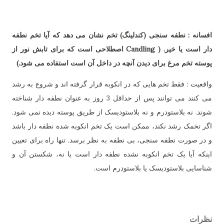
افسانه : نطفه سنجی (کندلینگ) تخم نشان می دهد که آیا تخم نطفه
دار است یا خیر. ( Candling اصطلاحی است که برای تابش نور از
پوسته تخم مرغ برای دیدن آنچه در داخل آن است استفاده می شود.)
واقعیت : فقط تخم هایی که در انکوبه قرار گرفته اند و شروع به رشد
می کنند می توانند پس از حداقل 3 روز به عنوان نطفه دار شناخته
شوند. نه بلاستودرم و نه بلاستودیسک از طریق پوسته دیده نمی شود.
اگر تخمک رشد نکند، ممکن است یک تخم انکوبه شده نطفه دار باشد
و در صورت نطفه سنجی، بی نطفه به نظر برسد. تنها راه برای تعیین
اینکه آیا یک تخم انکوبه نشده نطفه دار است یا نه، شکستن آن و
شناسایی بلاستودیسک یا بلاستودرم است.
نظرات