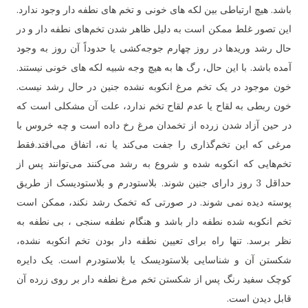
باشد. هیچ ارتباطی بین لکه های خونی و تخم های نطفه دار وجود ندارد.
این تصور غلط ممکن است به دلیل ظاهر شدن تخم‌های نطفه دار و در
حال رشد وریدها در روز چهارم جوجه‌کشی یا حدوداً آن روز به وجود
آمده باشد. با این حال، رگ ها به هیچ وجه شبیه لکه های خونی نیستند.
خون موجود در یک تخم مرغ انکوبه نشده جنین در حال رشد نیست.
خون ربطی به لقاح یا عدم لقاح تخم ندارد، علت آن مشکلی است که
در حین آزاد شدن زرده از تخمدان مرغ رخ داده است و چه خروس با
مرغی که این تخم‌گذاری را جفت می‌کند یا نه، اتفاق می‌افتد.فقط
تخم‌هایی که انکوبه شده و شروع به رشد می‌کنند می‌توانند پس از
حداقل 3 روز دارای جنین شوند. بلاستودرم و بلاستودیسک از طریق
پوسته دیده نمی شوند. در صورتی که تخمک رشد نکند، ممکن است
تخم انکوبه شده نطفه دار باشد و هنگام نطفه سنجی ، بی نطفه به
نظر برسد. تنها راه برای تعیین نطفه دار بودن تخم انکوبه نشده،
شکستن آن و شناسایی بلاستودیسک یا بلاستودرم است. یک دایره
کوچک سفید رنگ پس از شکستن تخم مرغ نطفه دار بر روی زرده آن
قابل دیدن است.