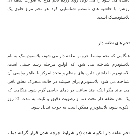
نامیده می شود را می توان روی زرده تخم مرغ به صورت نقطه ای
روشن با حاشیه های نامنظم شناسایی کرد. هر تخم مرغ حاوی یک
بلاستودیسک است.
تخم های نطفه دار
هنگامی که تخم توسط خروس نطفه دار می شود، بلاستودیسک به نام
بلاستودرم شناخته می شود که اولین مرحله رشد جنینی است.
بلاستودرم با داشتن دایره های منظم و متحدالمرکز با ظاهر بولسی آن
شناخته می شود. بلاستودرم برای همیشه در حالت متحرک معلق باقی
می ماند مگر اینکه چند ساعت در دمای خاصی گرم شود. هنگامی که
یک تخم نطفه دار تحت دما و رطوبت دقیق و ثابت به مدت 21 روز
انکوبه شود، بلاستودرم ممکن است به جوجه تبدیل شود.
تخم نطفه دار انکوبه شده (در شرایط جوجه شدن قرار گرفته دما ،