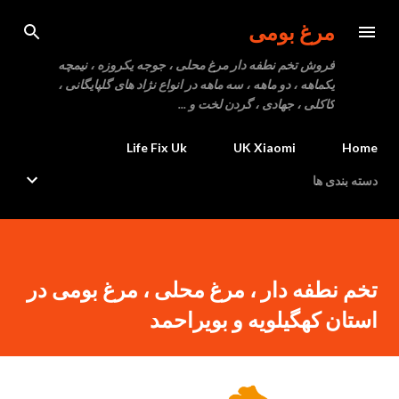
رد شدن به محتوای اصلی
مرغ بومی
فروش تخم نطفه دار مرغ محلی ، جوجه یکروزه ، نیمچه
یکماهه ، دو ماهه ، سه ماهه در انواع نژاد های گلپایگانی ،
کاکلی ، جهادی ، گردن لخت و ...
Life Fix Uk
UK Xiaomi
Home
دسته بندی ها
تخم نطفه دار ، مرغ محلی ، مرغ بومی در
استان کهگیلویه و بویراحمد