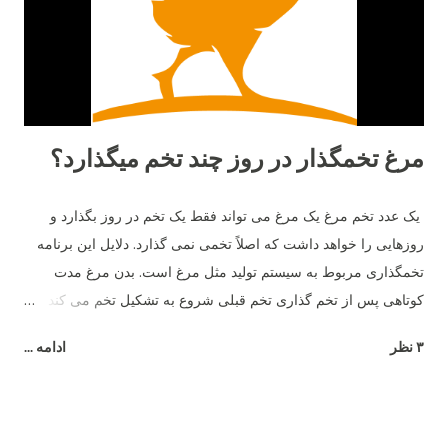
مرغ تخمگذار در روز چند تخم میگذارد؟
یک عدد تخم مرغ یک مرغ می تواند فقط یک تخم در روز بگذارد و
روزهایی را خواهد داشت که اصلاً تخمی نمی گذارد. دلایل این برنامه
تخمگذاری مربوط به سیستم تولید مثل مرغ است. بدن مرغ مدت
کوتاهی پس از تخم گذاری تخم قبلی شروع به تشکیل تخم می کند و
26 ساعت طول می کشد تا تخم مرغ به طور کامل تشکیل شود.
۳ نظر
ادامه ...