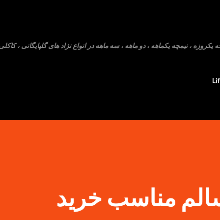
رد شدن به محتوای اصلی
روزه ، نیمچه یکماهه ، دو ماهه ، سه ماهه در انواع نژاد های گلپایگانی ، کاکلی 
Li
الم مناسب خرید