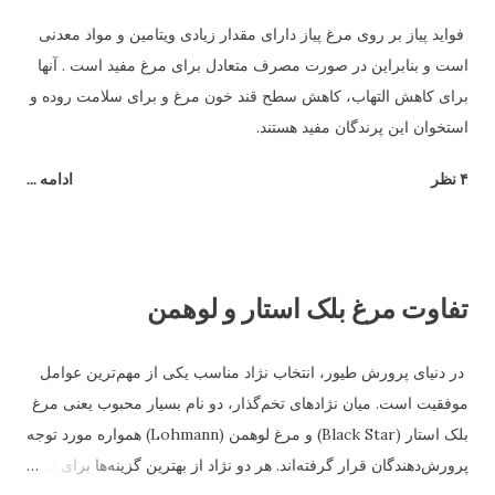
فواید پیاز بر روی مرغ پیاز دارای مقدار زیادی ویتامین و مواد معدنی
است و بنابراین در صورت مصرف متعادل برای مرغ مفید است . آنها
برای کاهش التهاب، کاهش سطح قند خون مرغ و برای سلامت روده و
استخوان این پرندگان مفید هستند.
۴ نظر
ادامه ...
تفاوت مرغ بلک استار و لوهمن
در دنیای پرورش طیور، انتخاب نژاد مناسب یکی از مهم‌ترین عوامل
موفقیت است. میان نژادهای تخم‌گذار، دو نام بسیار محبوب یعنی مرغ
بلک استار (Black Star) و مرغ لوهمن (Lohmann) همواره مورد توجه
پرورش‌دهندگان قرار گرفته‌اند. هر دو نژاد از بهترین گزینه‌ها برای تولید