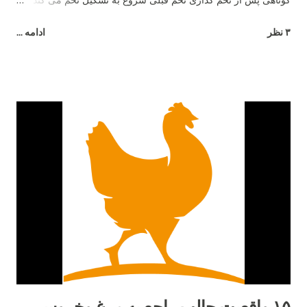
کوتاهی پس از تخم گذاری تخم قبلی شروع به تشکیل تخم می کند و
26 ساعت طول می کشد تا تخم مرغ به طور کامل تشکیل شود.
۳ نظر
ادامه ...
۱۵ واقعیت جالب راجع به مرغ وخروس