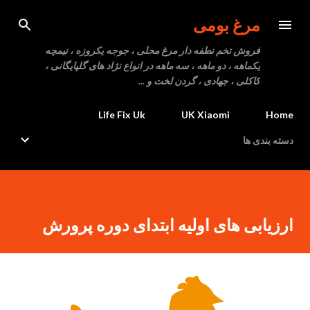
رد شدن به محتوای اصلی
مرغ بومی
فروش تخم نطفه دار مرغ محلی ، جوجه یکروزه ، نیمچه
یکماهه ، دو ماهه ، سه ماهه در انواع نژاد های گلپایگانی ،
کاکلی ، جهادی ، گردن لخت و ...
Life Fix Uk
UK Xiaomi
Home
دسته بندی ها
ارزیابی های اولیه ابتدای دوره پرورش