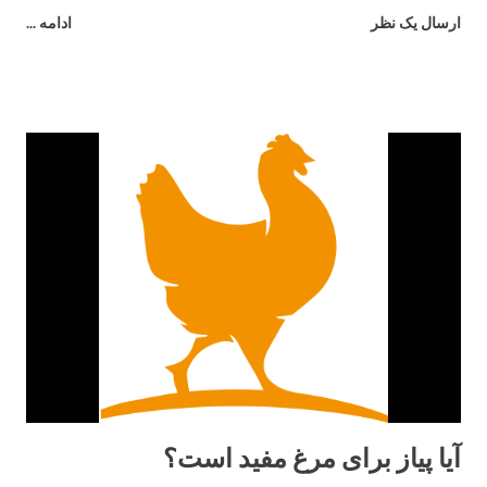
غذاهای کپک زده نوعی ماده به نام مایکو توکسین وجود دارد که این
ارسال یک نظر
ادامه ...
ماده باعث آسیب شدید سیستم گوارشی پرندگان و حیوانات می شود
و در نهایت فضولات این جانداران به صورت مایع دفع شده و باعث
رطوبت بیشتر بستر می شود. برای جلوگیری از این امر باید غذای
مناسب و سالم به پرندگان داد و علاوه بر آن به صورت مرتب ظروف
آب و غذای آن ها چک و تمیز شده و اطمینان حاصل کرد که کپک و
باقی مانده غذای فاسد در ظروف باقی نماند.
آیا پیاز برای مرغ مفید است؟