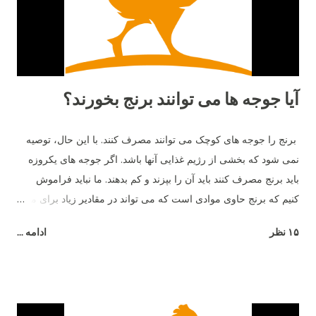
از بعضي دانه هايي كه رنگ هايشان را مي شناسند و براي آن ها بد
است دوري كنند. ١٥- بهترين دوست آن ها حمام خاك است. آن ها
دوست دارند زمين را ب...
آیا جوجه ها می توانند برنج بخورند؟
برنج را جوجه های کوچک می توانند مصرف کنند. با این حال، توصیه
نمی شود که بخشی از رژیم غذایی آنها باشد. اگر جوجه های یکروزه
باید برنج مصرف کنند باید آن را بپزند و کم بدهند. ما نباید فراموش
کنیم که برنج حاوی موادی است که می تواند در مقادیر زیاد برای مرغ
مضر باشد - به عنوان مثال، شکر.
۱۵ نظر
ادامه ...