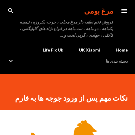
رد شدن به محتوای اصلی
مرغ بومی
فروش تخم نطفه دار مرغ محلی ، جوجه یکروزه ، نیمچه
یکماهه ، دو ماهه ، سه ماهه در انواع نژاد های گلپایگانی ،
کاکلی ، جهادی ، گردن لخت و ...
Life Fix Uk
UK Xiaomi
Home
دسته بندی ها
نکات مهم پس از ورود جوجه ها به فارم