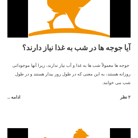
بطور تجربی متوجه شدیم که حدود 20 تا 22 هفتگی رایج‌ترین سن
برای شروع تخم‌گذاری مرغ‌های ما بود. نژاد مرغ و تخم گذاری علاوه بر
سن، نژا...
آیا جوجه ها در شب به غذا نیاز دارند؟
جوجه ها معمولاً شب ها به غذا و آب نیاز ندارند، زیرا آنها موجوداتی
روزانه هستند، به این معنی که در طول روز بیدار هستند و در طول
شب می خوابند.
۲ نظر
ادامه ...