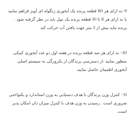
9-به ازای هر 80 قطعه پرنده یک آبخوری زنگوله ای آویز فراهم نمایید
یا به ازای هر 8 تا 10 قطعه پرنده یک نیپل باید در نظر گرفته شود .
پرنده نباید بیش از 3 متر جهت یافتن آب حرکت کند.
10- به ازای هر صد قطعه پرنده در هفته اول دو عدد آبخوری کمکی
منظور نمایید .از دسترسی پرندگان از یکروزگی به سیستم اصلی
آبخوری اطمینان حاصل نمایید.
11- کنترل وزن پرندگان با هدف دستیابی به وزن استاندارد و یکنواختی
ضروری است . رسیدن به وزن هدف با کنترل میزان دان امکان پذیر
است.