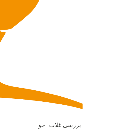
بررسی غلات : جو