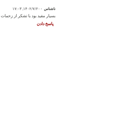
ناشناس
۱۴۰۲/۷/۲۰, ۱۷:۰۳
بسیار مفید بود با تشکر از زحمات
پاسخ دادن
ا
ر
س