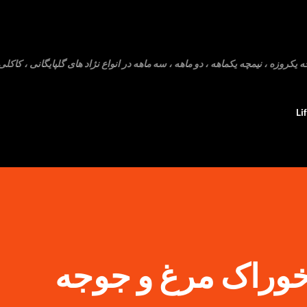
رد شدن به محتوای اصلی
روزه ، نیمچه یکماهه ، دو ماهه ، سه ماهه در انواع نژاد های گلپایگانی ، کاکلی 
Li
خوراک مرغ و جوجه