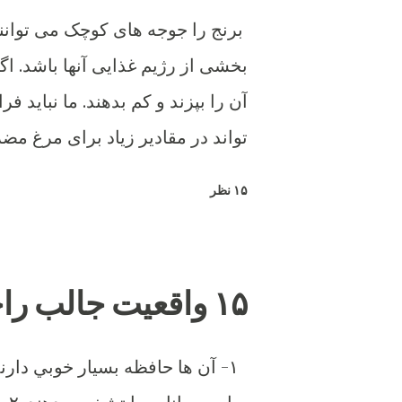
برنج را جوجه های کوچک می توانند
بخشی از رژیم غذایی آنها باشد. اگ
آن را بپزند و کم بدهند. ما نباید
تواند در مقادیر زیاد برای مرغ مضر
۱۵ نظر
۱۵ واقعیت جالب راجع به مرغ وخروس