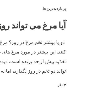
ا
پر بازدیدترین ها
ل
ی
ک
آیا مرغ می تواند روزی 2 تخم بگ
ن
ظ
ر
دو یا بیشتر تخم مرغ در روز؟ مرغ
کنند. این بیشتر در مورد مرغ های ج
تغذیه بیش از حد پرنده است، دیده 
تواند دو تخم در روز بگذارد، اما نه 
۳ نظر