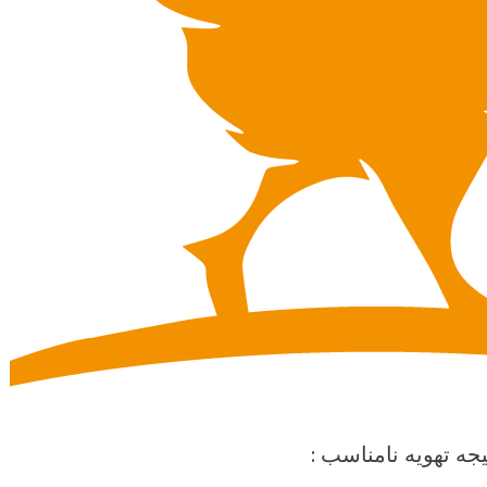
جه تهویه نامناسب :