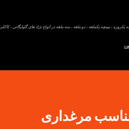
رد شدن به محتوای اصلی
روزه ، نیمچه یکماهه ، دو ماهه ، سه ماهه در انواع نژاد های گلپایگانی ، کاکلی 
Li
مناسب مرغداری