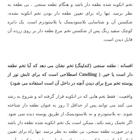
تخم انکوبه شده نطفه دار باشد و هنگام نطفه سنجی ، بی نطفه به
نظر برسد. تنها راه برای تعیین نطفه دار بودن تخم انکوبه نشده،
شکستن آن و شناسایی بلاستودیسک یا بلاستودرم است. یک دایره
کوچک سفید رنگ پس از شکستن تخم مرغ نطفه دار بر روی زرده آن
قابل دیدن است.
افسانه : نطفه سنجی (کندلینگ) تخم نشان می دهد که آیا تخم نطفه
دار است یا خیر. ( Candling اصطلاحی است که برای تابش نور از
پوسته تخم مرغ برای دیدن آنچه در داخل آن است استفاده می شود.)
واقعیت : فقط تخم هایی که در انکوبه قرار گرفته اند و شروع به رشد
می کنند می توانند پس از حداقل 3 روز به عنوان نطفه دار شناخته
شوند. نه بلاستودرم و نه بلاستودیسک از طریق پوسته دیده نمی شود.
اگر تخمک رشد نکند، ممکن است یک تخم انکوبه شده نطفه دار باشد
و در صورت نطفه سنجی، بی نطفه به نظر برسد. تنها راه برای تعیین