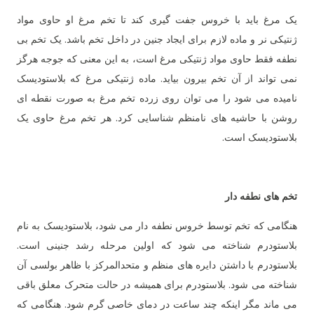
یک مرغ باید با خروس جفت گیری کند تا تخم مرغ او حاوی مواد
ژنتیکی نر و ماده لازم برای ایجاد جنین در داخل تخم باشد. یک تخم بی
نطفه فقط حاوی مواد ژنتیکی مرغ است، به این معنی که جوجه هرگز
نمی تواند از آن تخم بیرون بیاید. ماده ژنتیکی مرغ که بلاستودیسک
نامیده می شود را می توان روی زرده تخم مرغ به صورت نقطه ای
روشن با حاشیه های نامنظم شناسایی کرد. هر تخم مرغ حاوی یک
بلاستودیسک است.
تخم های نطفه دار
هنگامی که تخم توسط خروس نطفه دار می شود، بلاستودیسک به نام
بلاستودرم شناخته می شود که اولین مرحله رشد جنینی است.
بلاستودرم با داشتن دایره های منظم و متحدالمرکز با ظاهر بولسی آن
شناخته می شود. بلاستودرم برای همیشه در حالت متحرک معلق باقی
می ماند مگر اینکه چند ساعت در دمای خاصی گرم شود. هنگامی که