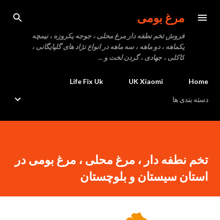
رد شدن به محتوای اصلی
مرغ بومی
فروش تخم نطفه دار مرغ محلی ، جوجه یکروزه ، نیمچه
یکماهه ، دو ماهه ، سه ماهه در انواع نژاد های گلپایگانی ،
کاکلی ، جهادی ، گردن لخت و ...
Life Fix Uk
UK Xiaomi
Home
دسته بندی ها
تخم نطفه دار ، مرغ محلی ، مرغ بومی در
استان سیستان و بلوچستان