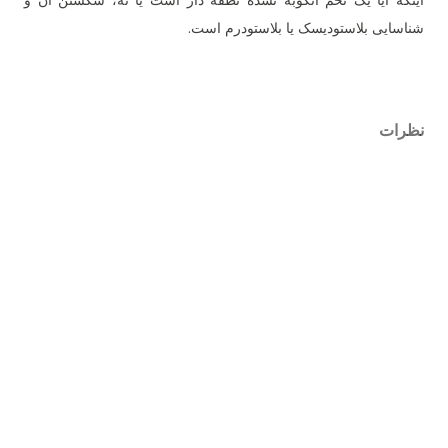
اینکه آیا یک تخم انکوبه نشده نطفه دار است یا نه، شکستن آن و
شناسایی بلاستودیسک یا بلاستودرم است.
نظرات