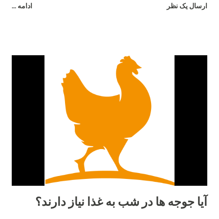
ارسال یک نظر
ادامه ...
ماده باعث آسیب شدید سیستم گوارشی پرندگان و حیوانات می شود
و در نهایت فضولات این جانداران به صورت مایع دفع شده و باعث
رطوبت بیشتر بستر می شود. برای جلوگیری از این امر باید غذای
مناسب و سالم به پرندگان داد و علاوه بر آن به صورت مرتب ظروف
آب و غذای آن ها چک و تمیز شده و اطمینان حاصل کرد که کپک و
باقی مانده غذای فاسد در ظروف باقی نماند.
آیا جوجه ها در شب به غذا نیاز دارند؟