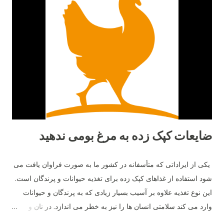
ضایعات کپک زده به مرغ بومی ندهید
یکی از ایراداتی که متأسفانه در کشور ما به صورت فراوان یافت می
شود استفاده از غذاهای کپک زده برای تغذیه حیوانات و پرندگان است.
این نوع تغذیه علاوه بر آسیب بسیار زیادی که به پرندگان و حیوانات
وارد می کند سلامتی انسان ها را نیز به خطر می اندازد. در نان و
غذاهای کپک زده نوعی ماده به نام مایکو توکسین وجود دارد که این