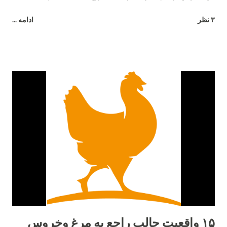
26 ساعت طول می کشد تا تخم مرغ به طور کامل تشکیل شود.
۳ نظر
ادامه ...
۱۵ واقعیت جالب راجع به مرغ وخروس