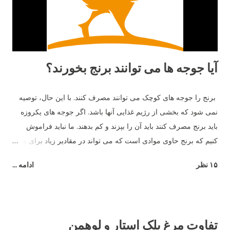
است دوري كنند. ١٥- بهترين دوست آن ها حمام خاك است. آن ها
دوست دارند زمين را ب...
آیا جوجه ها می توانند برنج بخورند؟
برنج را جوجه های کوچک می توانند مصرف کنند. با این حال، توصیه
نمی شود که بخشی از رژیم غذایی آنها باشد. اگر جوجه های یکروزه
باید برنج مصرف کنند باید آن را بپزند و کم بدهند. ما نباید فراموش
کنیم که برنج حاوی موادی است که می تواند در مقادیر زیاد برای مرغ
مضر باشد - به عنوان مثال، شکر.
۱۵ نظر
ادامه ...
تفاوت مرغ بلک استار و لوهمن