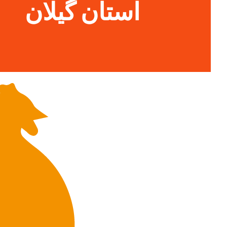
استان گیلان