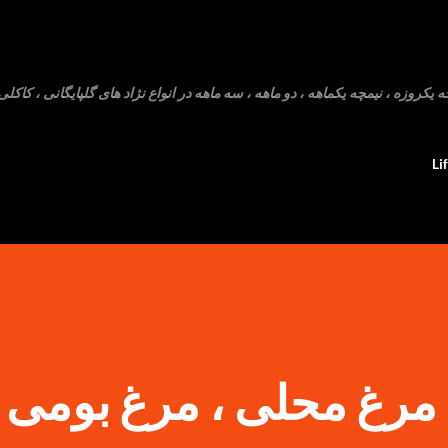
رد شدن به محتوای اصلی
روزه ، نیمچه یکماهه ، دو ماهه ، سه ماهه در انواع نژاد های گلپایگانی ، کاکلی 
Li
 مرغ محلی ، مرغ بومی 