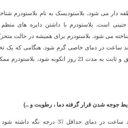
 دار می شود، بلاستودیسک به نام بلاستودرم شناخت
نینی است. بلاستودرم با داشتن دایره های منظم 
ناخته می شود. بلاستودرم برای همیشه در حالت متحر
چند ساعت در دمای خاصی گرم شود. هنگامی که یک تخ
نطفه دار تحت دما و رطوبت دقیق و ثابت به مدت 21 روز انکوبه شود، بلاستودرم 
یط جوجه شدن قرار گرفته دما ، رطوبت و ...)
یک تخم نطفه دار باید برای چند ساعت در دمای حداقل 37 درجه نگه داشته ش