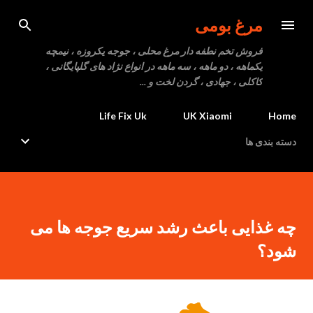
رد شدن به محتوای اصلی
مرغ بومی
فروش تخم نطفه دار مرغ محلی ، جوجه یکروزه ، نیمچه
یکماهه ، دو ماهه ، سه ماهه در انواع نژاد های گلپایگانی ،
کاکلی ، جهادی ، گردن لخت و ...
Life Fix Uk
UK Xiaomi
Home
دسته بندی ها
چه غذایی باعث رشد سریع جوجه ها می
شود؟