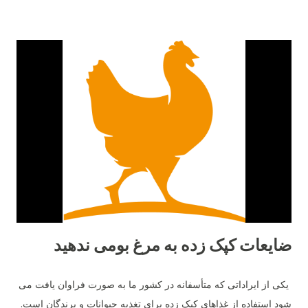
ضایعات کپک زده به مرغ بومی ندهید
یکی از ایراداتی که متأسفانه در کشور ما به صورت فراوان یافت می
شود استفاده از غذاهای کپک زده برای تغذیه حیوانات و پرندگان است.