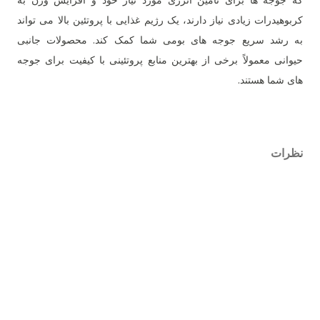
که جوجه ها برای تامین انرژی مورد نیاز خود و افزایش وزن به
کربوهیدرات زیادی نیاز دارند، یک رژیم غذایی با پروتئین بالا می تواند
به رشد سریع جوجه های بومی شما کمک کند. محصولات جانبی
حیوانی معمولاً برخی از بهترین منابع پروتئینی با کیفیت برای جوجه
های شما هستند.
نظرات