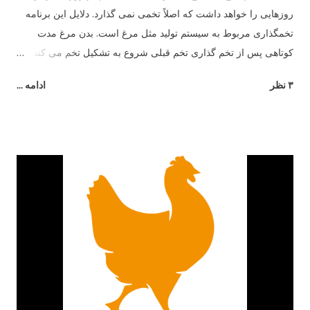
روزهایی را خواهد داشت که اصلاً تخمی نمی گذارد. دلایل این برنامه
تخمگذاری مربوط به سیستم تولید مثل مرغ است. بدن مرغ مدت
کوتاهی پس از تخم گذاری تخم قبلی شروع به تشکیل تخم می کند و
26 ساعت طول می کشد تا تخم مرغ به طور کامل تشکیل شود.
۳ نظر
ادامه ...