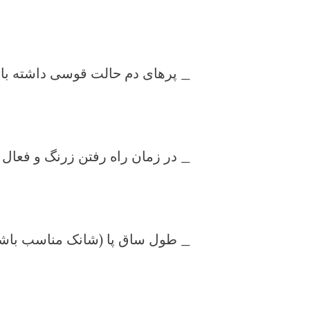
_ پرهای دم حالت قوسی داشته ب
_ در زمان راه رفتن زرنگ و فعال ب
_ طول ساق پا (شانک مناسب باشد )