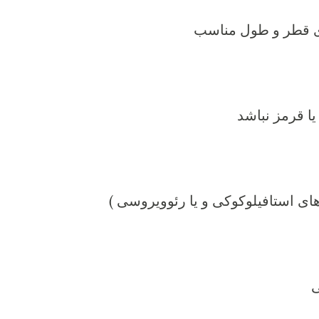
رای قطر و طول مناسب
یا قرمز نباشد
ای استافیلوکوکی و یا رئوویروسی )
ی