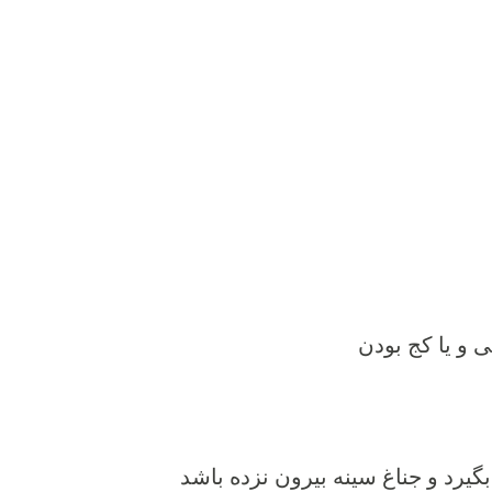
و یا کج بودن
یرد و جناغ سینه بیرون نزده باشد