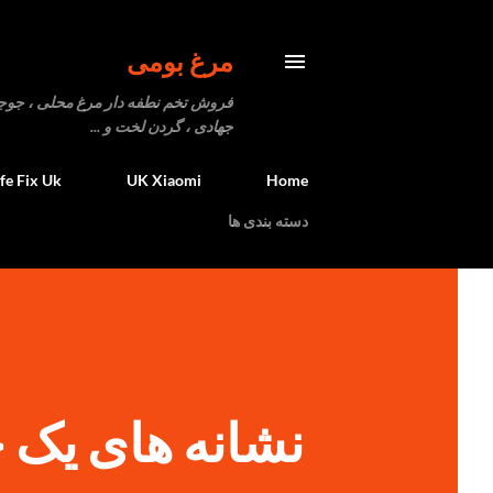
مرغ بومی
فروش تخم نطفه دار مرغ محلی ، جوجه یک
جهادی ، گردن لخت و ...
ife Fix Uk
UK Xiaomi
Home
دسته بندی ها
نشانه های یک