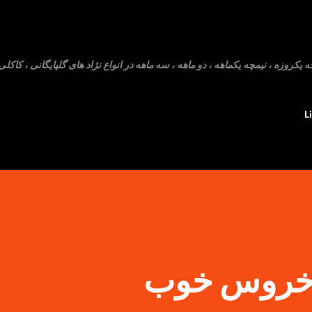
رد شدن به محتوای اصلی
روزه ، نیمچه یکماهه ، دو ماهه ، سه ماهه در انواع نژاد های گلپایگانی ، کاکلی 
L
 خروس خوب