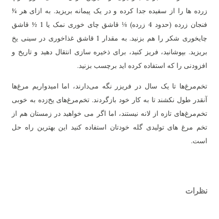
زرده ها را از سفیده جدا کرده و در یک پیمانه بریزید. به ازای هر ¼
فنجان زرده (حدود 4 زرده) ⅛ قاشق چای خوری نمک یا 1 ½ قاشق
چایخوری شکر را هم بزنید. به مقدار 1 قاشق غذاخوری در سینی یخ
بریزید. بپوشانید، فریز کنید، برای ذخیره سازی انتقال دهید و تاریخ و
افزودنی را که استفاده کرده اید برچسب بزنید.
تخم‌مرغ‌ها تا یک سال در فریزر نگه می‌دارند، اما امیدواریم مرغ‌ها
آنقدر طول نکشند تا به کار خود بازگردند. تخم‌مرغ‌های یخ‌زده به خوبی
تخم‌مرغ‌های تازه از لانه نیستند، اما اگر می خواهید در زمستان هم از
تخم مرغ های تولیدی گله خودتان استفاده کنید این بهترین راه حل
است.
نظرات