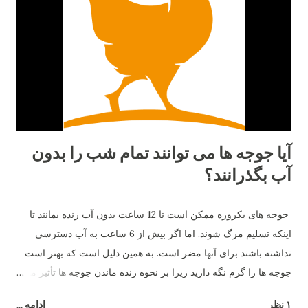
Brown) در صدر مرغ‌های تخم‌گذار جهان قرار گیرد. سن شروع
تخم‌گذاری مرغ‌های لوهمن معمولاً از سن ۱۸ تا ۲۰ هفتگی شروع به
تخم‌گذاری می‌کنند. در این زمان، بدن مرغ از لحاظ فیزیولوژیکی به
بلوغ تولیدی رسیده و در صورت تغذیه صحیح و نور کافی، شروع به
تولید منظم تخم‌م...
آیا جوجه ها می توانند تمام شب را بدون
آب بگذرانند؟
جوجه های یکروزه ممکن است تا 12 ساعت بدون آب زنده بمانند تا
اینکه تسلیم مرگ شوند. اما اگر بیش از 6 ساعت به آب دسترسی
نداشته باشند برای آنها مضر است. به همین دلیل است که بهتر است
جوجه ها را گرم نگه دارید زیرا بر نحوه زنده ماندن جوجه ها تأثیر می
گذارد.
۱ نظر
ادامه ...