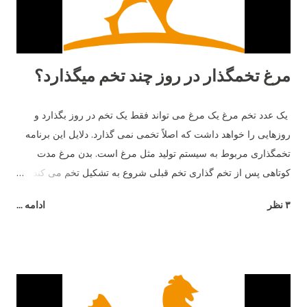
مرغ تخمگذار در روز چند تخم میگذارد؟
یک عدد تخم مرغ یک مرغ می تواند فقط یک تخم در روز بگذارد و
روزهایی را خواهد داشت که اصلاً تخمی نمی گذارد. دلایل این برنامه
تخمگذاری مربوط به سیستم تولید مثل مرغ است. بدن مرغ مدت
کوتاهی پس از تخم گذاری تخم قبلی شروع به تشکیل تخم می کند و
26 ساعت طول می کشد تا تخم مرغ به طور کامل تشکیل شود.
۳ نظر
ادامه ...