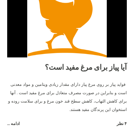
اصلاح‌نژاد شده و به‌صورت اختصاصی برای تولید تخم‌مرغ تجاری
طراحی گردیده است. ۲. میزان تخم‌گذاری تفاوت اصلی میان این دو
نژاد در تعداد تخم‌مرغ سالانه است. مرغ لوهمن معمولاً بین ۳۰۰ تا ۳۳۰
عدد تخم‌مرغ در سال تولید می‌کند. در حالی‌که مرغ بلک استار کمی
پایین‌تر و در حدود ۲۸۰ تا ...
آیا پیاز برای مرغ مفید است؟
فواید پیاز بر روی مرغ پیاز دارای مقدار زیادی ویتامین و مواد معدنی
است و بنابراین در صورت مصرف متعادل برای مرغ مفید است . آنها
برای کاهش التهاب، کاهش سطح قند خون مرغ و برای سلامت روده و
استخوان این پرندگان مفید هستند.
۴ نظر
ادامه ...