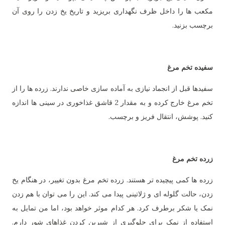
مکعب ها را داخل ظرف نگهداری بریزید و تاریخ یخ زدن را روی آن
برچسب بزنید.
سفیده تخم مرغ
سفیدها قبل از انجماد نیازی به آماده سازی خاصی ندارند. زرده ها را از
تخم مرغ خارج کرده و به مقدار 2 قاشق غذاخوری در سینی ها اندازه
کنید. پوشش، انتقال فریز و برچسب.
زرده تخم مرغ
زرده ها کمی پیچیده تر هستند. زرده تخم مرغ بدون تغییر، در هنگام یخ
زدن، حالت گلوله ای و ژلاتینی پیدا می کند. این را می توان با هم زدن
نمک یا شکر برطرف کرد. هر کدام موثر خواهد بود، اما من تمایل به
استفاده از نمک برای جلوگیری از شیرین کردن غذاهای شور دارم.