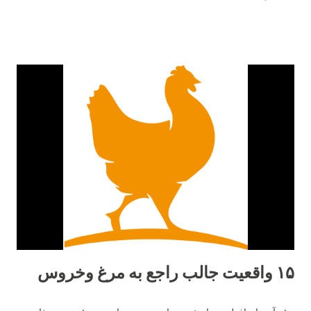
۱۵ واقعیت جالب راجع به مرغ وخروس