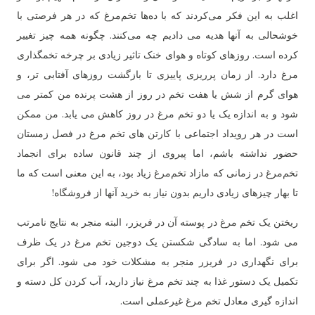
اغلب به این فکر می‌کردند که با ده‌ها تخم‌مرغ که در هر فرصتی با
خوشحالی به آنها هدیه می دادیم چه می‌کنند. چگونه همه چیز تغییر
کرده است. روزهای کوتاه و هوای خنک تاثیر زیادی بر چرخه تخمگذاری
مرغ دارد. از زمان پرریزی پاییزی تا بازگشت روزهای آفتابی تر، و
هوای گرم از شش یا هفت تخم در روز از هشت پرنده من کمتر می
شود و به اندازه یک یا دو تخم مرغ در روز کاهش می یابد. من ممکن
است در هر رویداد اجتماعی با کارتن های تخم مرغ در فصل زمستان
حضور نداشته باشم، اما پیروی از چند قانون ساده برای انجماد
تخم‌مرغ در زمانی که مازاد تخم‌مرغ زیاد بود، به این معنی است که ما
تا بهار چیزهای زیادی داریم بدون نیاز به خرید آنها از فروشگاه!
ریختن یک تخم مرغ در پوسته آن در فریزر، البته منجر به نتایج نامرتب
می شود. اما به سادگی شکستن یک دوجین تخم مرغ در یک ظرف
برای نگهداری در فریزر منجر به مشکلات خود می شود. اگر برای
تکمیل یک دستور غذا به چند تخم مرغ نیاز دارید، آب کردن کل دسته و
اندازه گیری معادل تخم مرغ غیرعملی است.