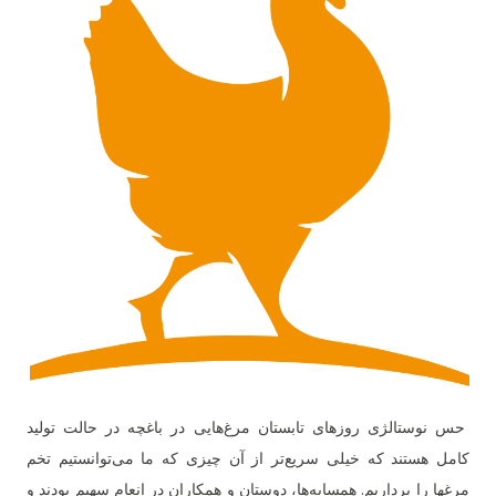
حس نوستالژی روزهای تابستان مرغ‌هایی در باغچه در حالت تولید
کامل هستند که خیلی سریع‌تر از آن چیزی که ما می‌توانستیم تخم‌
مرغها را برداریم. همسایه‌ها، دوستان و همکاران در انعام سهیم بودند و