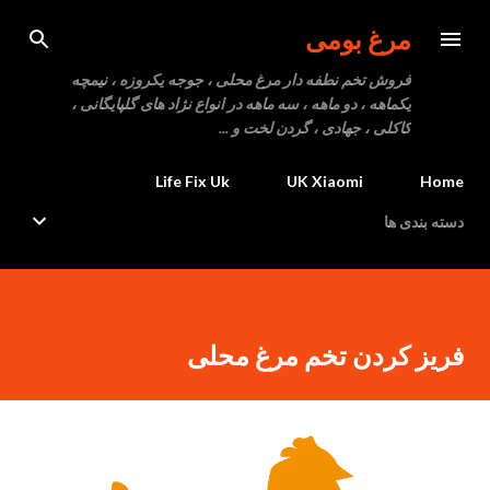
رد شدن به محتوای اصلی
مرغ بومی
فروش تخم نطفه دار مرغ محلی ، جوجه یکروزه ، نیمچه
یکماهه ، دو ماهه ، سه ماهه در انواع نژاد های گلپایگانی ،
کاکلی ، جهادی ، گردن لخت و ...
Life Fix Uk
UK Xiaomi
Home
دسته بندی ها
فریز کردن تخم مرغ محلی