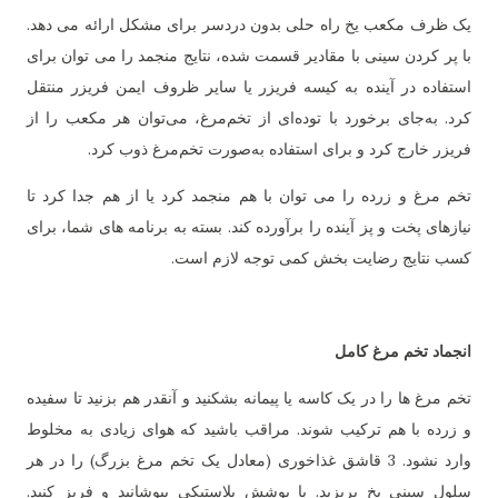
یک ظرف مکعب یخ راه حلی بدون دردسر برای مشکل ارائه می دهد.
با پر کردن سینی با مقادیر قسمت شده، نتایج منجمد را می توان برای
استفاده در آینده به کیسه فریزر یا سایر ظروف ایمن فریزر منتقل
کرد. به‌جای برخورد با توده‌ای از تخم‌مرغ، می‌توان هر مکعب را از
فریزر خارج کرد و برای استفاده به‌صورت تخم‌مرغ ذوب کرد.
تخم مرغ و زرده را می توان با هم منجمد کرد یا از هم جدا کرد تا
نیازهای پخت و پز آینده را برآورده کند. بسته به برنامه های شما، برای
کسب نتایج رضایت بخش کمی توجه لازم است.
انجماد تخم مرغ کامل
تخم مرغ ها را در یک کاسه یا پیمانه بشکنید و آنقدر هم بزنید تا سفیده
و زرده با هم ترکیب شوند. مراقب باشید که هوای زیادی به مخلوط
وارد نشود. 3 قاشق غذاخوری (معادل یک تخم مرغ بزرگ) را در هر
سلول سینی یخ بریزید. با پوشش پلاستیکی بپوشانید و فریز کنید.