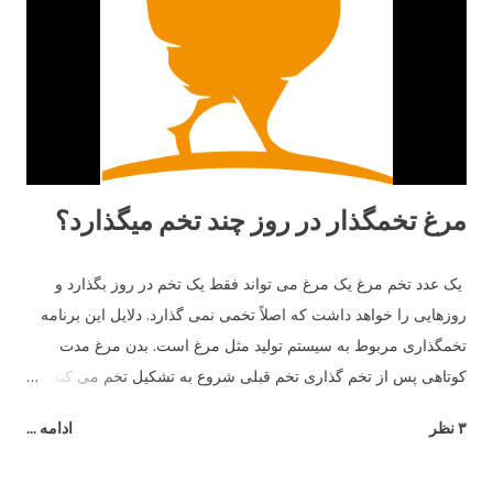
مرغ تخمگذار در روز چند تخم میگذارد؟
یک عدد تخم مرغ یک مرغ می تواند فقط یک تخم در روز بگذارد و
روزهایی را خواهد داشت که اصلاً تخمی نمی گذارد. دلایل این برنامه
تخمگذاری مربوط به سیستم تولید مثل مرغ است. بدن مرغ مدت
کوتاهی پس از تخم گذاری تخم قبلی شروع به تشکیل تخم می کند و
26 ساعت طول می کشد تا تخم مرغ به طور کامل تشکیل شود.
۳ نظر
ادامه ...