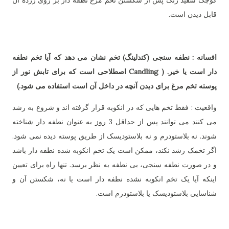
کوچک سفید رنگ پس از شکستن تخم مرغ نطفه دار بر روی زرده آن
قابل دیدن است.
افسانه : نطفه سنجی (کندلینگ) تخم نشان می دهد که آیا تخم نطفه
دار است یا خیر. ( Candling اصطلاحی است که برای تابش نور از
پوسته تخم مرغ برای دیدن آنچه در داخل آن است استفاده می شود.)
واقعیت : فقط تخم هایی که در انکوبه قرار گرفته اند و شروع به رشد
می کنند می توانند پس از حداقل 3 روز به عنوان نطفه دار شناخته
شوند. نه بلاستودرم و نه بلاستودیسک از طریق پوسته دیده نمی شود.
اگر تخمک رشد نکند، ممکن است یک تخم انکوبه شده نطفه دار باشد
و در صورت نطفه سنجی، بی نطفه به نظر برسد. تنها راه برای تعیین
اینکه آیا یک تخم انکوبه نشده نطفه دار است یا نه، شکستن آن و
شناسایی بلاستودیسک یا بلاستودرم است.