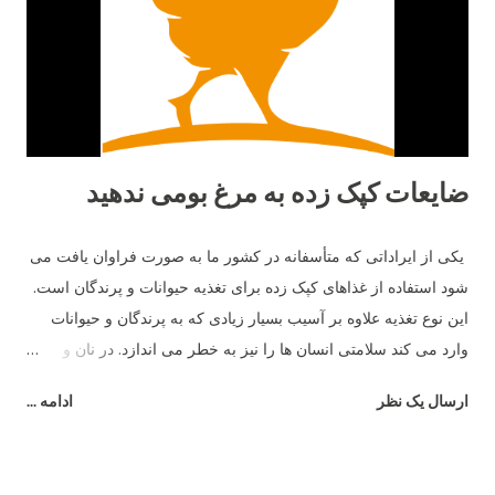
ضایعات کپک زده به مرغ بومی ندهید
یکی از ایراداتی که متأسفانه در کشور ما به صورت فراوان یافت می
شود استفاده از غذاهای کپک زده برای تغذیه حیوانات و پرندگان است.
این نوع تغذیه علاوه بر آسیب بسیار زیادی که به پرندگان و حیوانات
وارد می کند سلامتی انسان ها را نیز به خطر می اندازد. در نان و
غذاهای کپک زده نوعی ماده به نام مایکو توکسین وجود دارد که این
ارسال یک نظر
ادامه ...
ماده باعث آسیب شدید سیستم گوارشی پرندگان و حیوانات می شود
و در نهایت فضولات این جانداران به صورت مایع دفع شده و باعث
رطوبت بیشتر بستر می شود. برای جلوگیری از این امر باید غذای