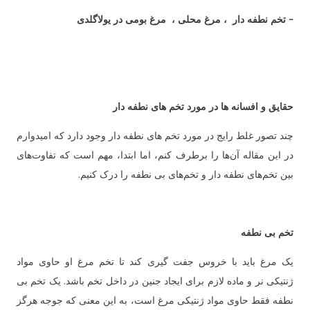
- تخم نطفه دار ، مرغ محلی ، مرغ بومی در یولاگلدی
حقایق و افسانه ها در مورد تخم های نطفه دار
چند تصور غلط رایج در مورد تخم های نطفه دار وجود دارد که امیدوارم
در این مقاله آن‌ها را برطرف کنم، اما ابتدا، مهم است که تفاوت‌های
بین تخم‌های نطفه دار و تخم‌های بی نطفه را درک کنیم.
تخم بی نطفه
یک مرغ باید با خروس جفت گیری کند تا تخم مرغ او حاوی مواد
ژنتیکی نر و ماده لازم برای ایجاد جنین در داخل تخم باشد. یک تخم بی
نطفه فقط حاوی مواد ژنتیکی مرغ است، به این معنی که جوجه هرگز