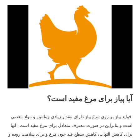
مناسب و سالم به پرندگان داد و علاوه بر آن به صورت مرتب ظروف
آب و غذای آن ها چک و تمیز شده و اطمینان حاصل کرد که کپک و
باقی مانده غذای فاسد در ظروف باقی نماند.
آیا پیاز برای مرغ مفید است؟
فواید پیاز بر روی مرغ پیاز دارای مقدار زیادی ویتامین و مواد معدنی
است و بنابراین در صورت مصرف متعادل برای مرغ مفید است . آنها
برای کاهش التهاب، کاهش سطح قند خون مرغ و برای سلامت روده و