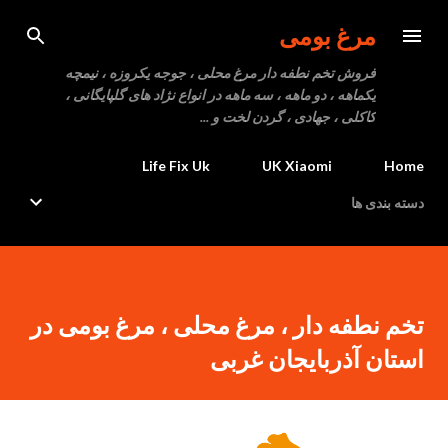
رد شدن به محتوای اصلی
مرغ بومی
فروش تخم نطفه دار مرغ محلی ، جوجه یکروزه ، نیمچه
یکماهه ، دو ماهه ، سه ماهه در انواع نژاد های گلپایگانی ،
کاکلی ، جهادی ، گردن لخت و ...
Life Fix Uk
UK Xiaomi
Home
دسته بندی ها
تخم نطفه دار ، مرغ محلی ، مرغ بومی در
استان آذربایجان غربی