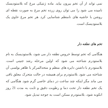
نمی تواند از آن تخم بیرون بیاید. ماده ژنتیکی مرغ که بلاستودیسک
نامیده می شود را می توان روی زرده تخم مرغ به صورت نقطه ای
روشن با حاشیه های نامنظم شناسایی کرد. هر تخم مرغ حاوی یک
بلاستودیسک است.
تخم های نطفه دار
هنگامی که تخم توسط خروس نطفه دار می شود، بلاستودیسک به نام
بلاستودرم شناخته می شود که اولین مرحله رشد جنینی است.
بلاستودرم با داشتن دایره های منظم و متحدالمرکز با ظاهر بولسی آن
شناخته می شود. بلاستودرم برای همیشه در حالت متحرک معلق باقی
می ماند مگر اینکه چند ساعت در دمای خاصی گرم شود. هنگامی که
یک تخم نطفه دار تحت دما و رطوبت دقیق و ثابت به مدت 21 روز
انکوبه شود، بلاستودرم ممکن است به جوجه تبدیل شود.